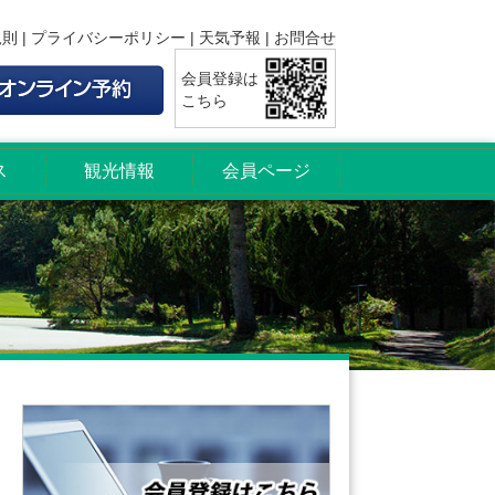
規則
|
プライバシーポリシー
|
天気予報
|
お問合せ
会員登録は
こちら
ス
観光情報
会員ページ