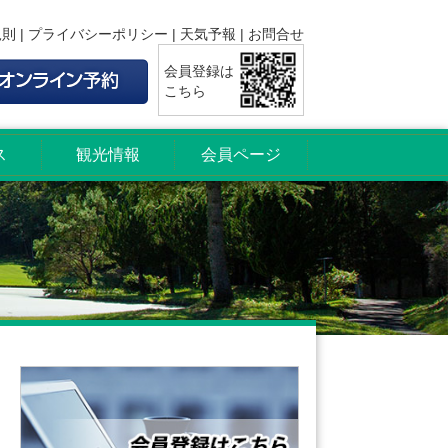
規則
|
プライバシーポリシー
|
天気予報
|
お問合せ
会員登録は
こちら
ス
観光情報
会員ページ