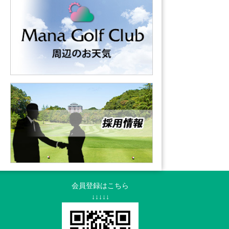
会員登録はこちら
↓↓↓↓↓