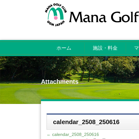
ホーム
施設・料金
マ
Attachments
calendar_2508_250616
←
calendar_2508_250616