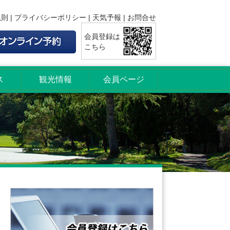
規則
|
プライバシーポリシー
|
天気予報
|
お問合せ
会員登録は
こちら
ス
観光情報
会員ページ