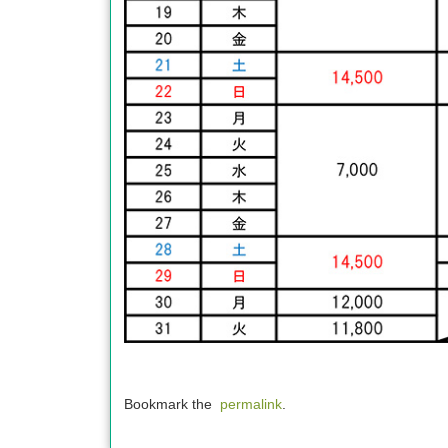
Bookmark the
permalink
.