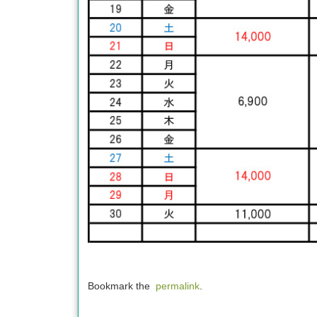
Bookmark the
permalink
.