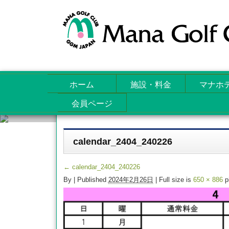
ホーム
施設・料金
マナホ
会員ページ
Attachments
calendar_2404_240226
←
calendar_2404_240226
By
|
Published
2024年2月26日
| Full size is
650 × 886
p