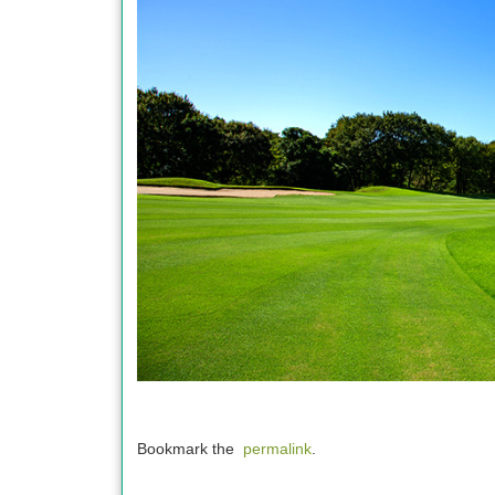
Bookmark the
permalink
.