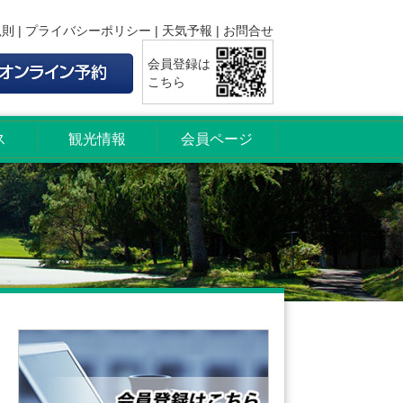
規則
|
プライバシーポリシー
|
天気予報
|
お問合せ
会員登録は
こちら
ス
観光情報
会員ページ