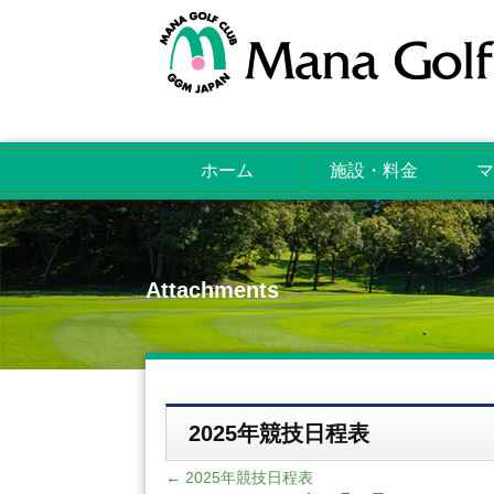
ホーム
施設・料金
マ
Attachments
2025年競技日程表
←
2025年競技日程表