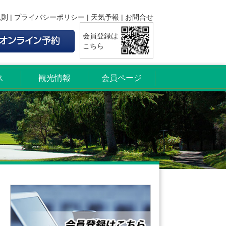
規則
|
プライバシーポリシー
|
天気予報
|
お問合せ
会員登録は
こちら
ス
観光情報
会員ページ