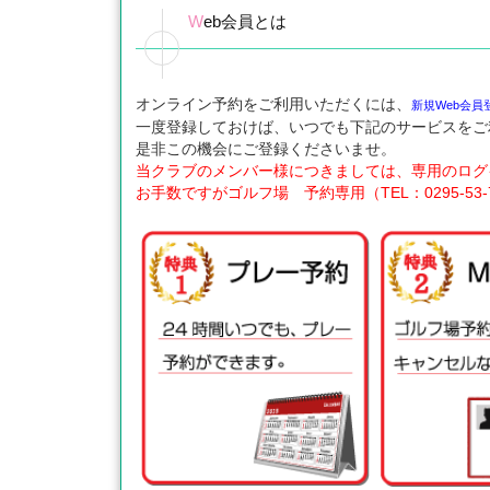
Web会員とは
オンライン予約をご利用いただくには、
新規Web会員
一度登録しておけば、いつでも下記のサービスをご
是非この機会にご登録くださいませ。
当クラブのメンバー様につきましては、専用のログ
お手数ですがゴルフ場 予約専用（TEL：0295-53